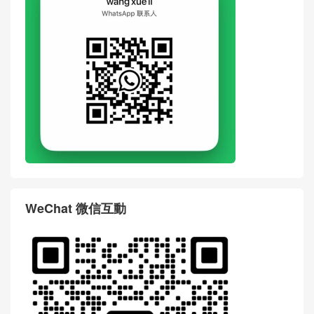
LOEWE包包Singapore官網新
LOEWE品牌男包官方網站專
款代購多少錢 迷你經典牛皮
櫃 新款Military郵差包 提花郵
革 Puzzle 手袋
差布包
评论
搶沙發
評論前必須登入！
WhatsApp