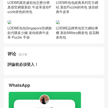
g官網 藍色小號經典牛皮革 P
uzzle 手袋
LOEWE羅意威包包Hong Kon
g官網價格圖片 迷你經典牛皮
革 Puzzle 手袋
LOEWE羅意威包包Singapore
LOEWE羅意威包包經典款式
官網最新款式 迷你Puzzle肩
官方網站專賣店灰色小號粒面
背包灰色粒面牛皮革
牛皮革Puzzle手袋
LOEWE羅意威包包怎麽分辨
LOEWE包包經典系列官方網
真假官網最新款 牛皮革迷你P
站 新款Puzzle斜挎包 迷你經
uzzle拼色斜挎包
典牛皮革