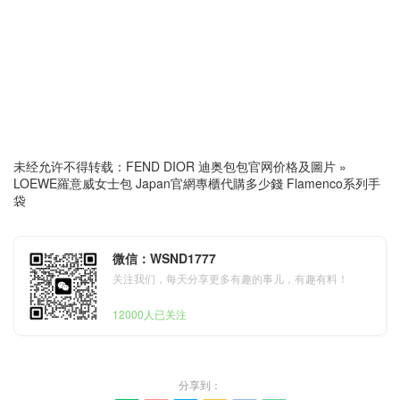
未经允许不得转载：
FEND DIOR 迪奥包包官网价格及圖片
»
LOEWE羅意威女士包 Japan官網專櫃代購多少錢 Flamenco系列手
袋
微信：WSND1777
关注我们，每天分享更多有趣的事儿，有趣有料！
12000人已关注
分享到：