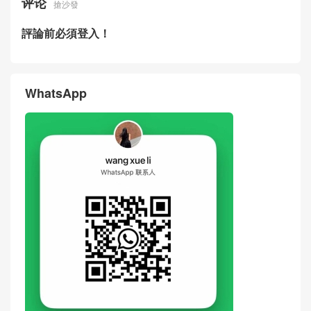
评论
搶沙發
評論前必須登入！
WhatsApp