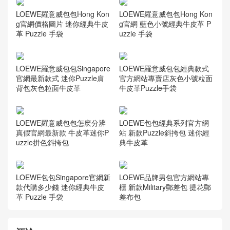
LOEWE羅意威包包Hong Kon
LOEWE羅意威包包Hong Kon
g官網價格圖片 迷你經典牛皮
g官網 藍色小號經典牛皮革 P
革 Puzzle 手袋
uzzle 手袋
LOEWE羅意威包包Singapore
LOEWE羅意威包包經典款式
官網最新款式 迷你Puzzle肩
官方網站專賣店灰色小號粒面
背包灰色粒面牛皮革
牛皮革Puzzle手袋
LOEWE羅意威包包怎麽分辨
LOEWE包包經典系列官方網
真假官網最新款 牛皮革迷你P
站 新款Puzzle斜挎包 迷你經
uzzle拼色斜挎包
典牛皮革
LOEWE包包Singapore官網新
LOEWE品牌男包官方網站專
款代購多少錢 迷你經典牛皮
櫃 新款Military郵差包 提花郵
革 Puzzle 手袋
差布包