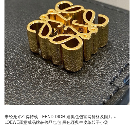
未经允许不得转载：
FEND DIOR 迪奥包包官网价格及圖片
»
LOEWE羅意威品牌奢侈品包包 黑色經典牛皮革骰子小袋