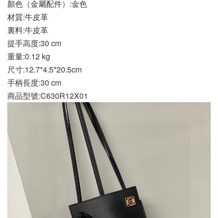
顏色（金屬配件）:金色
材質:牛皮革
裏料:牛皮革
提手高度:30 cm
重量:0.12 kg
尺寸:12.7*4.5*20.5cm
手柄長度:30 cm
商品型號:C630R12X01