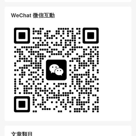
WeChat 微信互動
文章類目