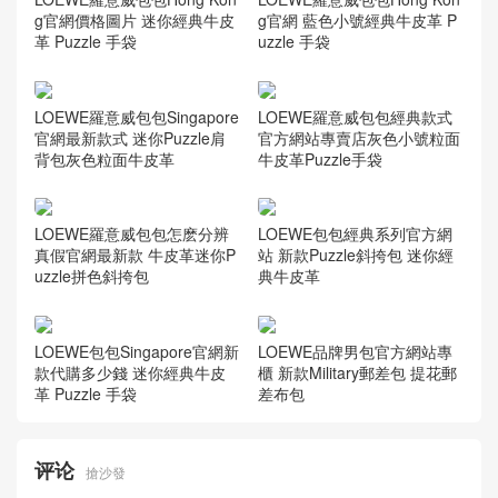
g官網價格圖片 迷你經典牛皮
g官網 藍色小號經典牛皮革 P
革 Puzzle 手袋
uzzle 手袋
LOEWE羅意威包包Singapore
LOEWE羅意威包包經典款式
官網最新款式 迷你Puzzle肩
官方網站專賣店灰色小號粒面
背包灰色粒面牛皮革
牛皮革Puzzle手袋
LOEWE羅意威包包怎麽分辨
LOEWE包包經典系列官方網
真假官網最新款 牛皮革迷你P
站 新款Puzzle斜挎包 迷你經
uzzle拼色斜挎包
典牛皮革
LOEWE包包Singapore官網新
LOEWE品牌男包官方網站專
款代購多少錢 迷你經典牛皮
櫃 新款Military郵差包 提花郵
革 Puzzle 手袋
差布包
评论
搶沙發