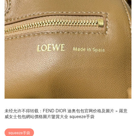
未经允许不得转载：
FEND DIOR 迪奥包包官网价格及圖片
»
羅意
威女士包包網站價格圖片鑒賞大全 squeeze手袋
squeeze手袋