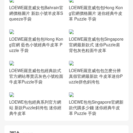
羅意威女士包包阿聯酋官方
網站售價多少錢 squeeze 手
袋
相关推荐
LOEWE羅意威女包Bahrain官
LOEWE羅意威包包Hong Kon
網價格圖片 新款小號羊皮革S
g官網價格圖片 迷你經典牛皮
queeze手袋
革 Puzzle 手袋
LOEWE羅意威包包Hong Kon
LOEWE羅意威包包Singapore
g官網 藍色小號經典牛皮革 P
官網最新款式 迷你Puzzle肩
uzzle 手袋
背包灰色粒面牛皮革
LOEWE羅意威包包經典款式
LOEWE羅意威包包怎麽分辨