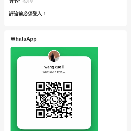
官方網站專賣店灰色小號粒面
真假官網最新款 牛皮革迷你P
牛皮革Puzzle手袋
uzzle拼色斜挎包
LOEWE包包經典系列官方網
LOEWE包包Singapore官網新
站 新款Puzzle斜挎包 迷你經
款代購多少錢 迷你經典牛皮
典牛皮革
革 Puzzle 手袋
评论
搶沙發
評論前必須登入！
WhatsApp