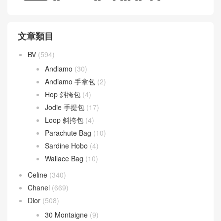
WeChat 微信互動
文章類目