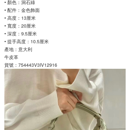
• 顏色：洞石綠
• 配件：金色飾面
• 高度：13厘米
• 寬度：20厘米
• 深度：9.5厘米
• 提手高度：10.5厘米
產地：意大利
牛皮革
貨號：754443V3IV12916