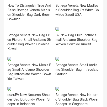
How To Distinguish True And
Bottega Veneta New Madiso
False Bottega Veneta Madis
n Shoulder Bag Off White Co
on Shoulder Bag Dark Brown
whide Saudi USA
Cowhide
BV New Bag Price Picture S
mall Andiamo Shoulder Bag
Woven Cowhide Kuwait