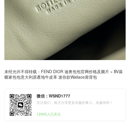
未经允许不得转载：
FEND DIOR 迪奥包包官网价格及圖片
»
BV葆
蝶家包包意大利原產地牛皮革 迷你款Wallace肩背包
微信：WSND1777
关注我们，每天分享更多有趣的事儿，有趣有料！
12000人已关注