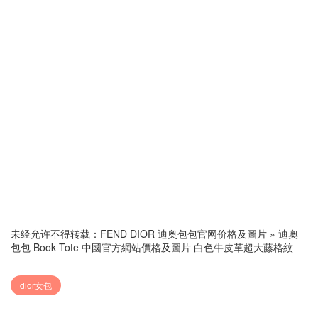
未经允许不得转载：
FEND DIOR 迪奥包包官网价格及圖片
»
迪奧
包包 Book Tote 中國官方網站價格及圖片 白色牛皮革超大藤格紋
dior女包