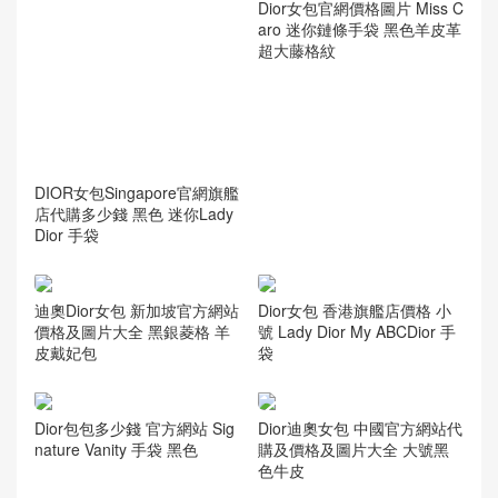
Dior女包官網價格圖片 Miss C
aro 迷你鏈條手袋 黑色羊皮革
超大藤格紋
DIOR女包Singapore官網旗艦
店代購多少錢 黑色 迷你Lady
Dior 手袋
迪奧Dior女包 新加坡官方網站
Dior女包 香港旗艦店價格 小
價格及圖片大全 黑銀菱格 羊
號 Lady Dior My ABCDior 手
皮戴妃包
袋
Dior包包多少錢 官方網站 Sig
Dior迪奧女包 中國官方網站代
nature Vanity 手袋 黑色
購及價格及圖片大全 大號黑
色牛皮