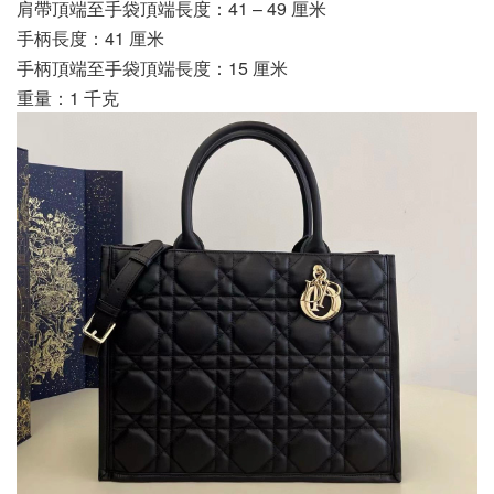
肩帶頂端至手袋頂端長度：41 – 49 厘米
手柄長度：41 厘米
手柄頂端至手袋頂端長度：15 厘米
重量：1 千克