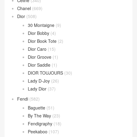
Celine
(340)
Chanel
(669)
Dior
(508)
30 Montaigne
(9)
Dior Bobby
(4)
Dior Book Tote
(2)
Dior Caro
(15)
Dior Groove
(1)
Dior Saddle
(1)
DIOR TOUJOURS
(30)
Lady D-Joy
(26)
Lady Dior
(37)
Fendi
(582)
Baguette
(51)
By The Way
(23)
Fendigraphy
(18)
Peekaboo
(107)