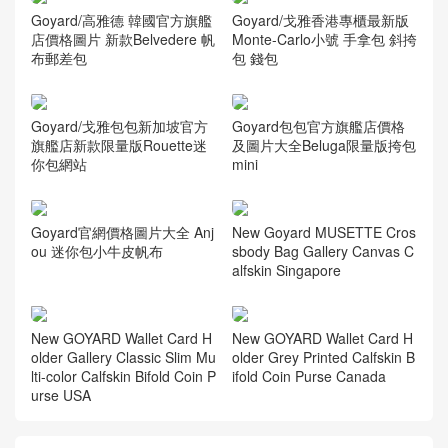
Goyard/高雅德 韓國官方旗艦
Goyard/戈雅香港專櫃最新版
店價格圖片 新款Belvedere 帆
Monte-Carlo小號 手拿包 斜挎
布郵差包
包 錢包
Goyard/戈雅包包新加坡官方
Goyard包包官方旗艦店價格
旗艦店新款限量版Rouette迷
及圖片大全Beluga限量版挎包
你包網站
mini
Goyard官網價格圖片大全 Anj
New Goyard MUSETTE Cros
ou 迷你包小牛皮帆布
sbody Bag Gallery Canvas C
alfskin Singapore
New GOYARD Wallet Card H
New GOYARD Wallet Card H
older Gallery Classic Slim Mu
older Grey Printed Calfskin B
lti-color Calfskin Bifold Coin P
ifold Coin Purse Canada
urse USA