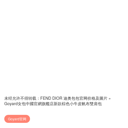
未经允许不得转载：
FEND DIOR 迪奥包包官网价格及圖片
»
Goyard女包中國官網旗艦店新款棕色小牛皮帆布雙肩包
Goyard官网