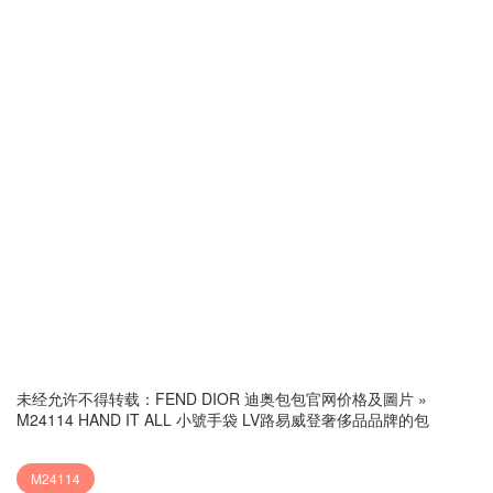
未经允许不得转载：
FEND DIOR 迪奥包包官网价格及圖片
»
M24114 HAND IT ALL 小號手袋 LV路易威登奢侈品品牌的包
M24114