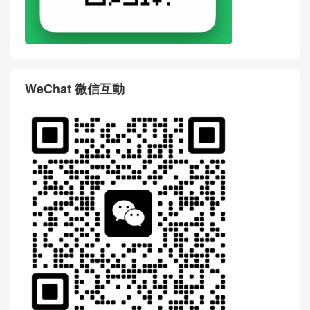
WeChat 微信互動