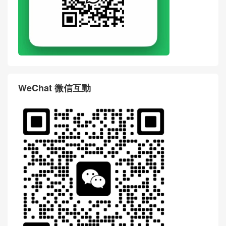
WeChat 微信互動