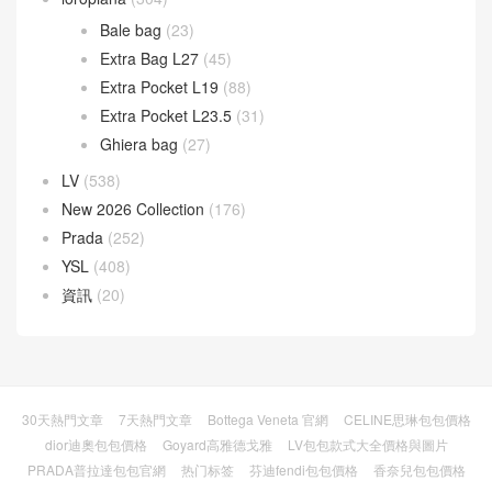
Bale bag
(23)
Extra Bag L27
(45)
Extra Pocket L19
(88)
Extra Pocket L23.5
(31)
Ghiera bag
(27)
LV
(538)
New 2026 Collection
(176)
Prada
(252)
YSL
(408)
資訊
(20)
30天熱門文章
7天熱門文章
Bottega Veneta 官網
CELINE思琳包包價格
dior迪奧包包價格
Goyard高雅德戈雅
LV包包款式大全價格與圖片
PRADA普拉達包包官網
热门标签
芬迪fendi包包價格
香奈兒包包價格