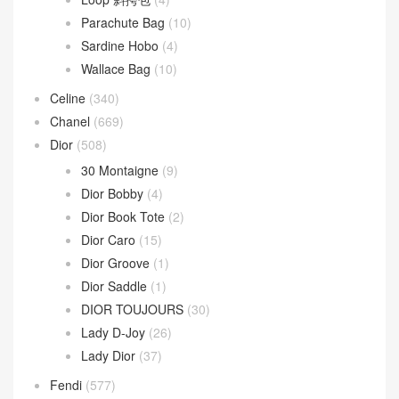
Parachute Bag
(10)
Sardine Hobo
(4)
Wallace Bag
(10)
Celine
(340)
Chanel
(669)
Dior
(508)
30 Montaigne
(9)
Dior Bobby
(4)
Dior Book Tote
(2)
Dior Caro
(15)
Dior Groove
(1)
Dior Saddle
(1)
DIOR TOUJOURS
(30)
Lady D-Joy
(26)
Lady Dior
(37)
Fendi
(577)