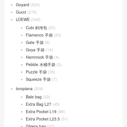
Goyard
(523)
Gucci
(270)
LOEWE
(349)
Cubi 斜挎包
(20)
Flamenco 手袋
(23)
Gate 手袋
(8)
Goya 手袋
(14)
Hammock 手袋
(4)
Pebble 水桶手袋
(3)
Puzzle 手袋
(35)
Squeeze 手袋
(7)
loropiana
(304)
Bale bag
(23)
Extra Bag L27
(45)
Extra Pocket L19
(88)
Extra Pocket L23.5
(31)
Ghiera bag
(27)