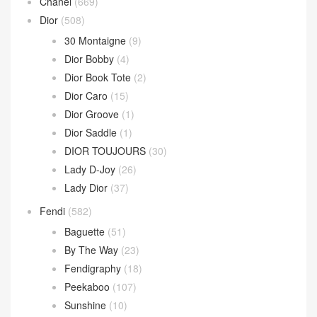
Chanel
(669)
Dior
(508)
30 Montaigne
(9)
Dior Bobby
(4)
Dior Book Tote
(2)
Dior Caro
(15)
Dior Groove
(1)
Dior Saddle
(1)
DIOR TOUJOURS
(30)
Lady D-Joy
(26)
Lady Dior
(37)
Fendi
(582)
Baguette
(51)
By The Way
(23)
Fendigraphy
(18)
Peekaboo
(107)
Sunshine
(10)