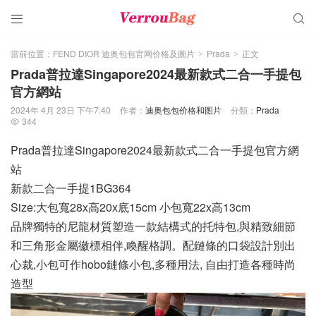


當前位置：
FEND DIOR 迪奥包包官网价格及圖片
Prada
正文
>
>
Prada普拉達Singapore2024最新款式二合一手提包
官方網站
2024年 4月 23日 下午7:40
作者：
迪奥包包价格和图片
分類：
Prada
344

Prada普拉達Singapore2024最新款式二合一手提包官方網
站
新款二合一手提1BG364
Size:大包寬28x高20x底15cm 小包寬22x高13cm
品牌獨特的尼龍材質塑造一款結構式的托特包,與精致細節
和三角形金屬徽標相伴,喚醒格調。配鏈條的口袋設計別出
心裁,小包可作hobo鏈條小包,多種用法, 自由打造各種時尚
造型