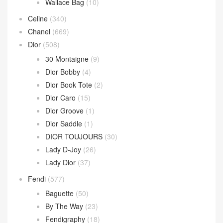
Andiamo 手拿包
(2)
Hop 斜挎包
(4)
Jodie 手提包
(17)
Loop 斜挎包
(4)
Parachute Bag
(10)
Sardine Hobo
(4)
Wallace Bag
(10)
Celine
(340)
Chanel
(669)
Dior
(508)
30 Montaigne
(9)
Dior Bobby
(4)
Dior Book Tote
(2)
Dior Caro
(15)
Dior Groove
(1)
Dior Saddle
(1)
DIOR TOUJOURS
(30)