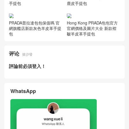
PRADA普拉達包包中文官方
網站經典鹿紋皮革小號單肩包
黑色
PRADA普拉達品牌包包是什
PRADA普拉達Hong Kong官
麽材質的 2025專櫃新款鹿皮
網女士包包代購多少錢 新款
手提包
鹿皮手提包
PRADA普拉達包包保值嗎 官
Hong Kong PRADA包包官方
網旗艦店新款灰色羊皮革手提
官網價格及圖片大全 新款褶
包
皺羊皮革手提包
评论
搶沙發
評論前必須登入！