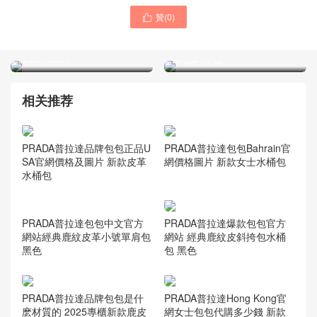
贊(
0
)

Prada普拉達經典尼龍材質
Prada普拉達2024新款包包
包包Singapore官方網站價
官方網站款式大全 二合一單
格圖片查詢
肩包斜挎包
相关推荐
PRADA普拉達品牌包包正品U
PRADA普拉達包包Bahrain官
SA官網價格及圖片 新款皮革
網價格圖片 新款女士水桶包
水桶包
PRADA普拉達爆款包包官方
網站 經典鹿紋皮斜挎包水桶
包 黑色