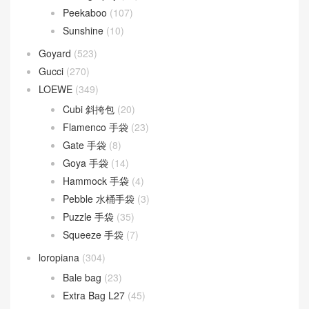
Lady D-Joy
(26)
Lady Dior
(37)
Fendi
(577)
Baguette
(50)
By The Way
(23)
Fendigraphy
(18)
Peekaboo
(107)
Sunshine
(10)
Goyard
(523)
Gucci
(270)
LOEWE
(349)
Cubi 斜挎包
(20)
Flamenco 手袋
(23)
Gate 手袋
(8)
Goya 手袋
(14)
Hammock 手袋
(4)