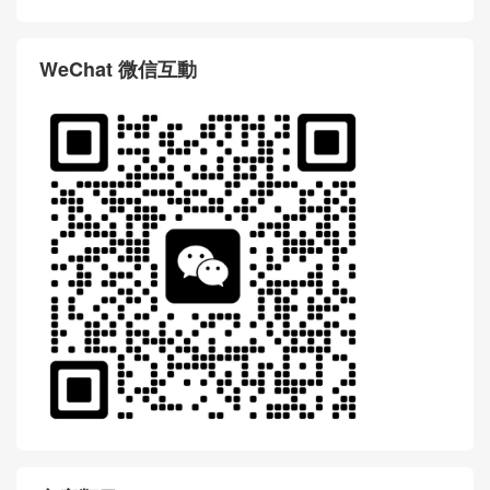
WeChat 微信互動