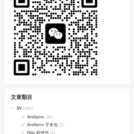
文章類目
BV
(594)
Andiamo
(30)
Andiamo 手拿包
(2)
Hop 斜挎包
(4)