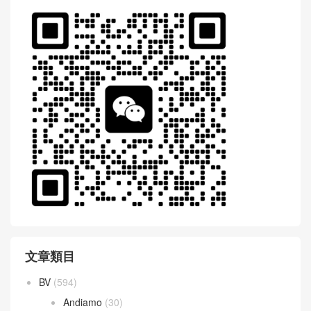
文章類目
BV
(594)
Andiamo
(30)