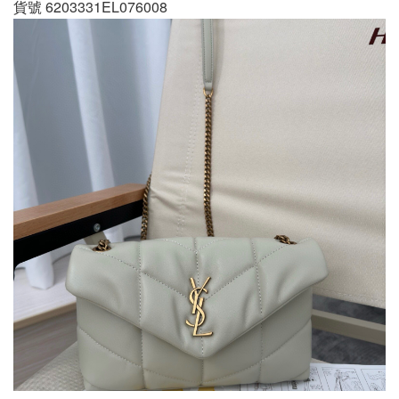
貨號 6203331EL076008