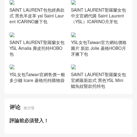
SAINT LAURENT包包經典款
SAINT LAURENT聖羅蘭女包
式 黑色羊皮革 ysl Saint Laur
中文官網代購 Saint Laurent
ent ICARINO腋下包
（YSL）ICARINO月牙包
SAINT LAURENT聖羅蘭女包
YSL女包Taiwan官方網站價格
YSL Amalia 麂皮托特HOBO
圖片 新款 Jolie 菱格HOBO月
包
牙腋下包
YSL女包Taiwan官網售價一般
SAINT LAURENT聖羅蘭女包
多少錢 Icare 菱格托特購物袋
官網最新款式 黑色YSL Mini
鱷魚紋豎款托特包
评论
搶沙發
評論前必須登入！