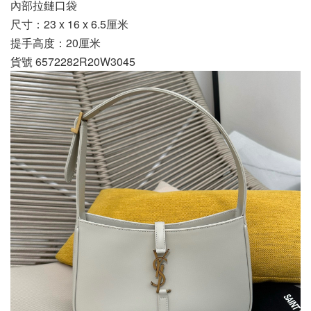
內部拉鏈口袋
尺寸：23 x 16 x 6.5厘米
提手高度：20厘米
貨號 6572282R20W3045