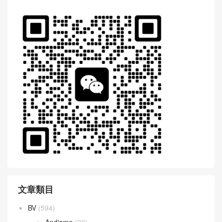
文章類目
BV
(594)
Andiamo
(30)