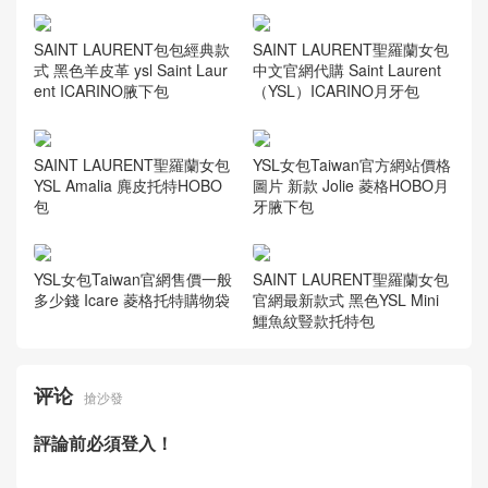
SAINT LAURENT包包經典款
SAINT LAURENT聖羅蘭女包
式 黑色羊皮革 ysl Saint Laur
中文官網代購 Saint Laurent
ent ICARINO腋下包
（YSL）ICARINO月牙包
SAINT LAURENT聖羅蘭女包
YSL女包Taiwan官方網站價格
YSL Amalia 麂皮托特HOBO
圖片 新款 Jolie 菱格HOBO月
包
牙腋下包
YSL女包Taiwan官網售價一般
SAINT LAURENT聖羅蘭女包
多少錢 Icare 菱格托特購物袋
官網最新款式 黑色YSL Mini
鱷魚紋豎款托特包
评论
搶沙發
評論前必須登入！