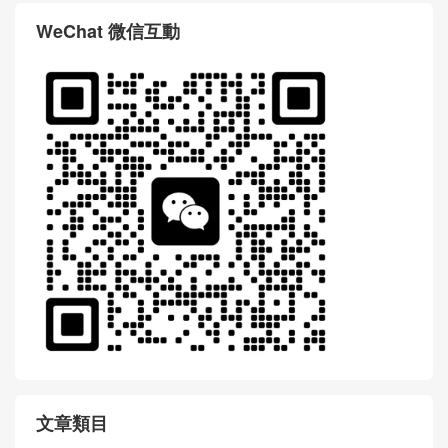
WeChat 微信互動
文章類目