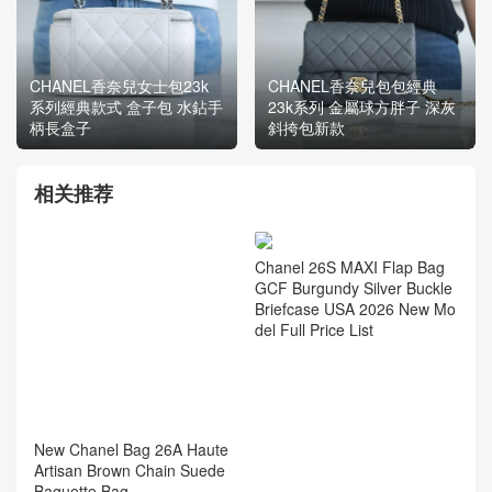
CHANEL香奈兒女士包23k
CHANEL香奈兒包包經典
系列經典款式 盒子包 水鉆手
23k系列 金屬球方胖子 深灰
柄長盒子
斜挎包新款
相关推荐
Chanel 26S MAXI Flap Bag
GCF Burgundy Silver Buckle
Briefcase USA 2026 New Mo
del Full Price List
New Chanel Bag 26A Haute
Artisan Brown Chain Suede
Baguette Bag