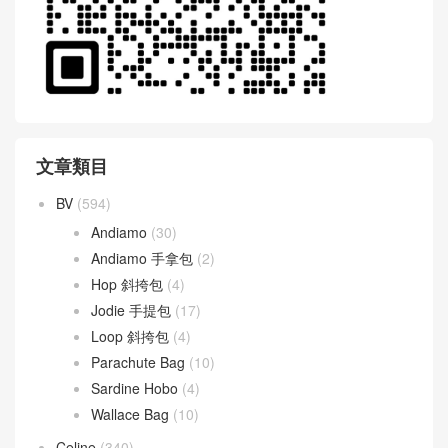
文章類目
BV
(594)
Andiamo
(30)