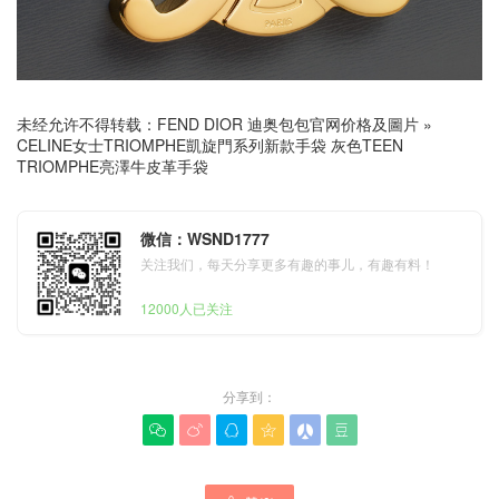
未经允许不得转载：
FEND DIOR 迪奥包包官网价格及圖片
»
CELINE女士TRIOMPHE凱旋門系列新款手袋 灰色TEEN
TRIOMPHE亮澤牛皮革手袋
微信：WSND1777
关注我们，每天分享更多有趣的事儿，有趣有料！
12000人已关注
分享到：





