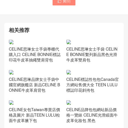
贊(
0
)
CELINE女包新款United

Arab Emirates官網款式大全
TRIOMPHE凱旋門系列手袋
CELINE女士新款包包 經典
TRIOMPHE凱旋門系列
TEEN TRIOMPHE天然牛皮
革手袋
相关推荐
CELINE思琳女士手袋專櫃代
CELINE思琳女士手袋 CELIN
購入口 CELINE BONNIE標誌
E BONNIE繫列新品黑色光滑
印花牛皮革抽繩雙肩背包
牛皮革雙肩包