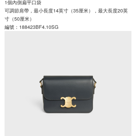
1個內側扁平口袋
可調節肩帶，最小長度14英寸（35厘米），最大長度20英
寸（50厘米）
編號：188423BF4.10SG