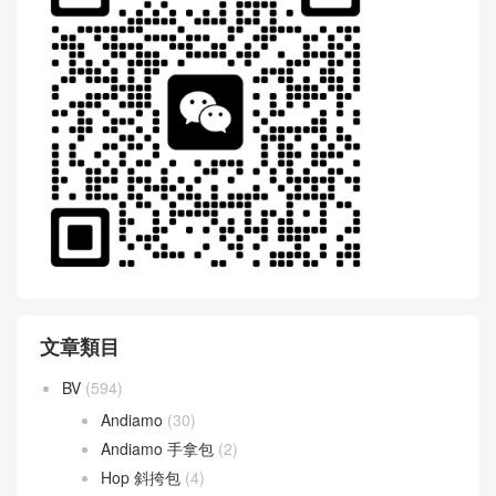
WeChat 微信互動