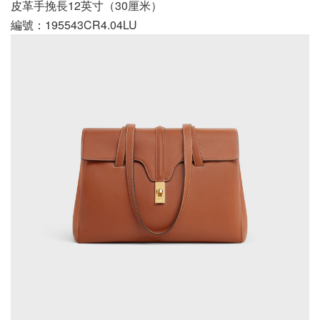
皮革手挽長12英寸（30厘米）
編號：195543CR4.04LU