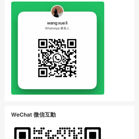
皮革化妝包 黑色
CELINE思琳女包Hong Kong
CELINE思琳包包Hong Kong
官網代購多少錢 新品Vanity天
官網代購免稅店 新品Vanity老
然牛皮革化妝包
花化妝包斜挎包
评论
搶沙發
評論前必須登入！
WhatsApp