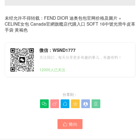
未经允许不得转载：
FEND DIOR 迪奥包包官网价格及圖片
»
CELINE女包 Canada官網旗艦店代購入口 SOFT 16中號光滑牛皮革
手袋 黃褐色
微信：WSND1777
关注我们，每天分享更多有趣的事儿，有趣有料！
12000人已关注
分享到：






贊(
0
)
