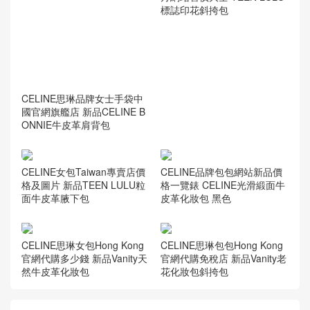
標誌印花斜挎包
CELINE思琳品牌女士手袋中
國官網旗艦店 新品CELINE B
ONNIE牛皮革肩背包
CELINE女包Taiwan專賣店價
CELINE品牌包包網站新品價
格及圖片 新品TEEN LULU粒
格一覽錶 CELINE光滑緞面牛
面牛皮革腋下包
皮革化妝包 黑色
CELINE思琳女包Hong Kong
CELINE思琳包包Hong Kong
官網代購多少錢 新品Vanity天
官網代購免稅店 新品Vanity老
然牛皮革化妝包
花化妝包斜挎包