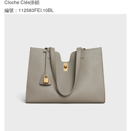
Cloche Clés掛鎖
編號：112583FEI.10BL