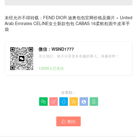
未经允许不得转载：
FEND DIOR 迪奥包包官网价格及圖片
»
United
Arab Emirates CELINE女士新款包包 CABAS 16柔軟粒面牛皮革手
袋
微信：WSND1777
关注我们，每天分享更多有趣的事儿，有趣有料！
12000人已关注
分享到：






贊(
0
)
