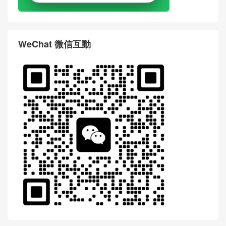
WeChat 微信互動