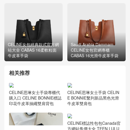
CELINE女包經典款式官方網
Saudi Arabia Dammam
站大全 CABAS 16柔軟粒面
CELINE女包官網專櫃
牛皮革手袋
CABAS 16光滑牛皮革手袋
相关推荐
CELINE思琳女士手袋 CELIN
CELINE思琳女士手袋專櫃代
E BONNIE繫列新品黑色光滑
購入口 CELINE BONNIE標誌
牛皮革雙肩包
印花牛皮革抽繩雙肩背包
CELINE標誌性包包Canada官
方網站售價大全 TEEN LULU