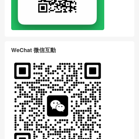
WeChat 微信互動