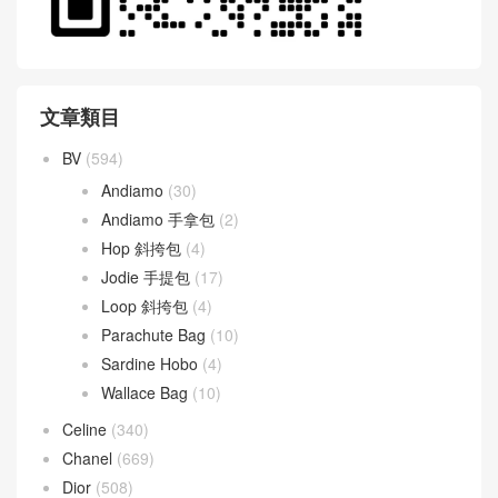
文章類目
BV
(594)
Andiamo
(30)
Andiamo 手拿包
(2)
Hop 斜挎包
(4)
Jodie 手提包
(17)