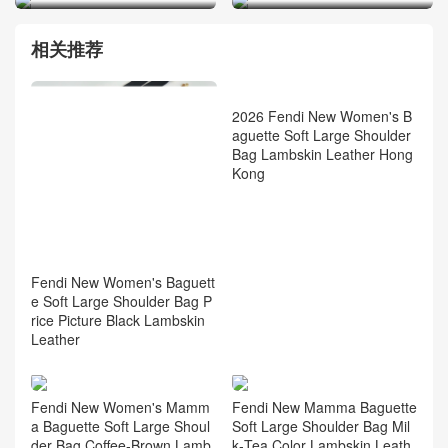
相关推荐
2026 Fendi New Women's B
aguette Soft Large Shoulder
Bag Lambskin Leather Hong
Kong
Fendi New Women's Baguett
e Soft Large Shoulder Bag P
rice Picture Black Lambskin
Leather
Fendi New Women's Mamm
Fendi New Mamma Baguette
a Baguette Soft Large Shoul
Soft Large Shoulder Bag Mil
der Bag Coffee‑Brown Lamb
k‑Tea Color Lambskin Leath