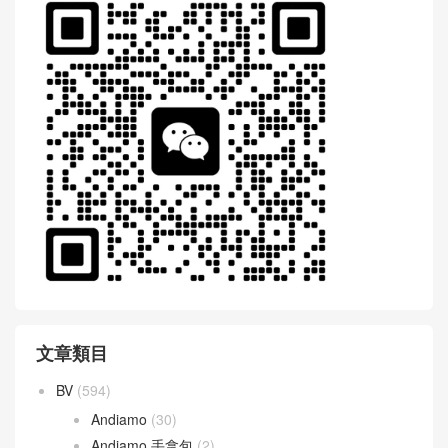
文章類目
BV
(594)
Andiamo
(30)
Andiamo 手拿包
(2)