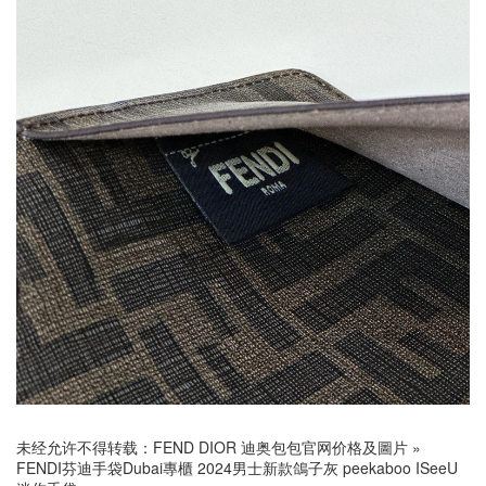
未经允许不得转载：
FEND DIOR 迪奥包包官网价格及圖片
»
FENDI芬迪手袋Dubai專櫃 2024男士新款鴿子灰 peekaboo ISeeU