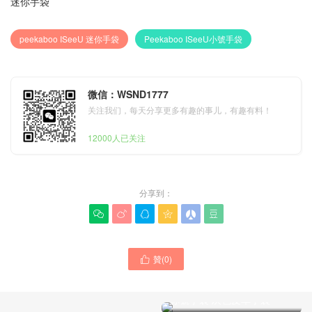
迷你手袋
peekaboo ISeeU 迷你手袋
Peekaboo ISeeU小號手袋
微信：WSND1777
关注我们，每天分享更多有趣的事儿，有趣有料！
12000人已关注
分享到：






贊(
0
)

FENDI男士手袋2024專櫃新
款經典 Peekaboo ISeeU迷
你號手袋 灰色皮革手袋