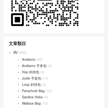
文章類目
BV
(594)
Andiamo
(30)