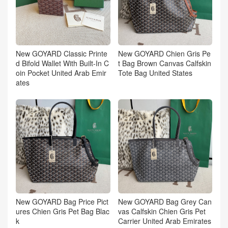
New GOYARD Classic Printe
New GOYARD Chien Gris Pe
d Bifold Wallet With Built-In C
t Bag Brown Canvas Calfskin
oin Pocket United Arab Emir
Tote Bag United States
ates
New GOYARD Bag Price Pict
New GOYARD Bag Grey Can
ures Chien Gris Pet Bag Blac
vas Calfskin Chien Gris Pet
k
Carrier United Arab Emirates