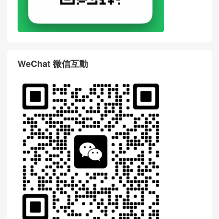
WeChat 微信互動