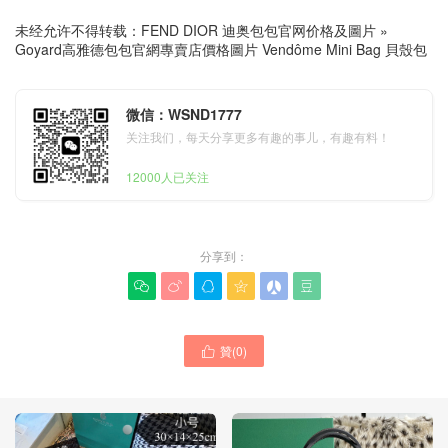
未经允许不得转载：
FEND DIOR 迪奥包包官网价格及圖片
»
Goyard高雅德包包官網專賣店價格圖片 Vendôme Mini Bag 貝殼包
微信：WSND1777
关注我们，每天分享更多有趣的事儿，有趣有料！
12000人已关注
分享到：






贊(
0
)
