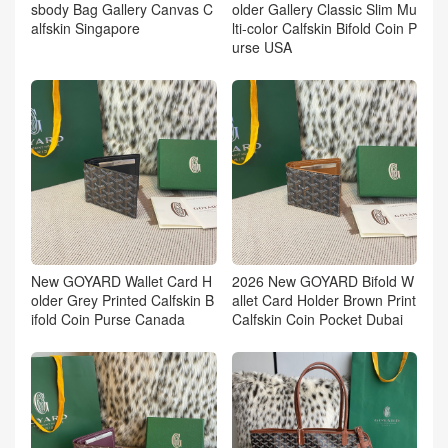
sbody Bag Gallery Canvas C
older Gallery Classic Slim Mu
alfskin Singapore
lti-color Calfskin Bifold Coin P
urse USA
New GOYARD Wallet Card H
2026 New GOYARD Bifold W
older Grey Printed Calfskin B
allet Card Holder Brown Print
ifold Coin Purse Canada
Calfskin Coin Pocket Dubai