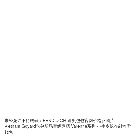
未经允许不得转载：
FEND DIOR 迪奥包包官网价格及圖片
»
Vietnam Goyard包包新品官網專櫃 Varenne系列 小牛皮帆布斜挎零
錢包