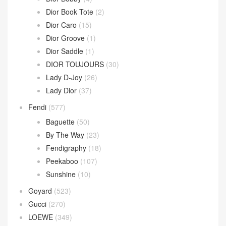
Dior Book Tote
(2)
Dior Caro
(15)
Dior Groove
(1)
Dior Saddle
(1)
DIOR TOUJOURS
(30)
Lady D-Joy
(26)
Lady Dior
(37)
Fendi
(577)
Baguette
(50)
By The Way
(23)
Fendigraphy
(18)
Peekaboo
(107)
Sunshine
(10)
Goyard
(523)
Gucci
(270)
LOEWE
(349)