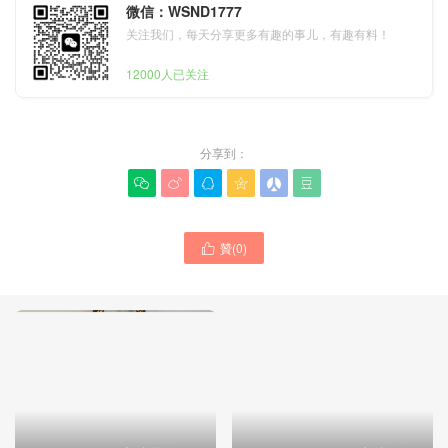
微信：WSND1777
关注我们，每天分享更多有趣的事儿，有趣有料！
12000人已关注
分享到：






贊(
0
)
