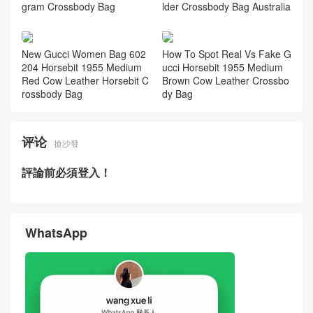
gram Crossbody Bag
lder Crossbody Bag Australia
New Gucci Women Bag 602
How To Spot Real Vs Fake G
204 Horsebit 1955 Medium
ucci Horsebit 1955 Medium
Red Cow Leather Horsebit C
Brown Cow Leather Crossbo
rossbody Bag
dy Bag
评论
搶沙發
評論前必須登入！
WhatsApp