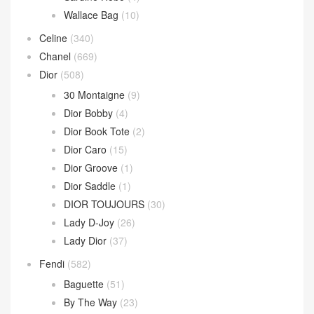
Wallace Bag
(10)
Celine
(340)
Chanel
(669)
Dior
(508)
30 Montaigne
(9)
Dior Bobby
(4)
Dior Book Tote
(2)
Dior Caro
(15)
Dior Groove
(1)
Dior Saddle
(1)
DIOR TOUJOURS
(30)
Lady D-Joy
(26)
Lady Dior
(37)
Fendi
(582)
Baguette
(51)
By The Way
(23)