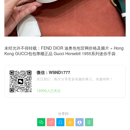
未经允许不得转载：
FEND DIOR 迪奥包包官网价格及圖片
»
Hong
Kong GUCCI包包專櫃正品 Gucci Horsebit 1955系列迷你手袋
微信：WSND1777
关注我们，每天分享更多有趣的事儿，有趣有料！
12000人已关注
分享到：





