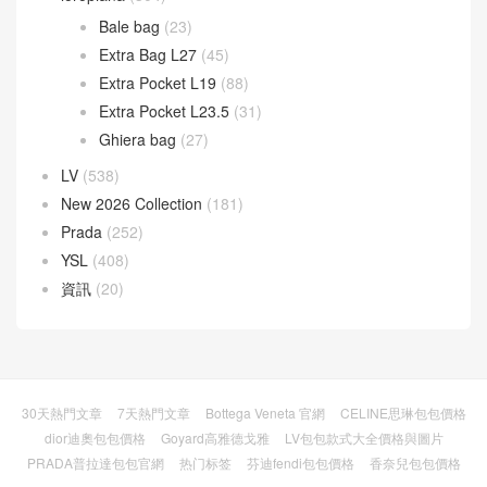
Bale bag
(23)
Extra Bag L27
(45)
Extra Pocket L19
(88)
Extra Pocket L23.5
(31)
Ghiera bag
(27)
LV
(538)
New 2026 Collection
(181)
Prada
(252)
YSL
(408)
資訊
(20)
30天熱門文章
7天熱門文章
Bottega Veneta 官網
CELINE思琳包包價格
dior迪奧包包價格
Goyard高雅德戈雅
LV包包款式大全價格與圖片
PRADA普拉達包包官網
热门标签
芬迪fendi包包價格
香奈兒包包價格