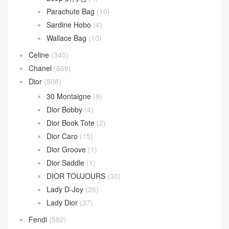
Parachute Bag
(10)
Sardine Hobo
(4)
Wallace Bag
(10)
Celine
(340)
Chanel
(669)
Dior
(508)
30 Montaigne
(9)
Dior Bobby
(4)
Dior Book Tote
(2)
Dior Caro
(15)
Dior Groove
(1)
Dior Saddle
(1)
DIOR TOUJOURS
(30)
Lady D-Joy
(26)
Lady Dior
(37)
Fendi
(582)