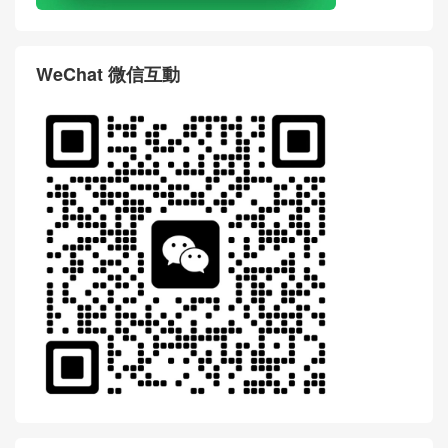
WeChat 微信互動