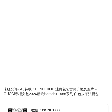
未经允许不得转载：
FEND DIOR 迪奥包包官网价格及圖片
»
GUCCI專櫃女包2024新款Horsebit 1955系列 白色皮革法棍包
微信：WSND1777