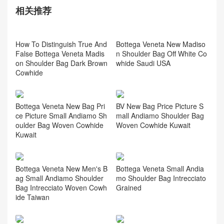
相关推荐
How To Distinguish True And
False Bottega Veneta Madis
on Shoulder Bag Dark Brown
Cowhide
Bottega Veneta New Madiso
n Shoulder Bag Off White Co
whide Saudi USA
Bottega Veneta New Bag Pri
BV New Bag Price Picture S
ce Picture Small Andiamo Sh
mall Andiamo Shoulder Bag
oulder Bag Woven Cowhide
Woven Cowhide Kuwait
Kuwait