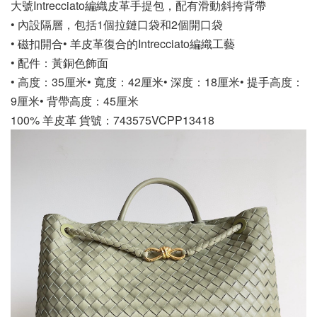
大號Intrecciato編織皮革手提包，配有滑動斜挎背帶
• 內設隔層，包括1個拉鏈口袋和2個開口袋
• 磁扣開合• 羊皮革復合的Intrecciato編織工藝
• 配件：黃銅色飾面
• 高度：35厘米• 寬度：42厘米• 深度：18厘米• 提手高度：
9厘米• 背帶高度：45厘米
100% 羊皮革 貨號：743575VCPP13418