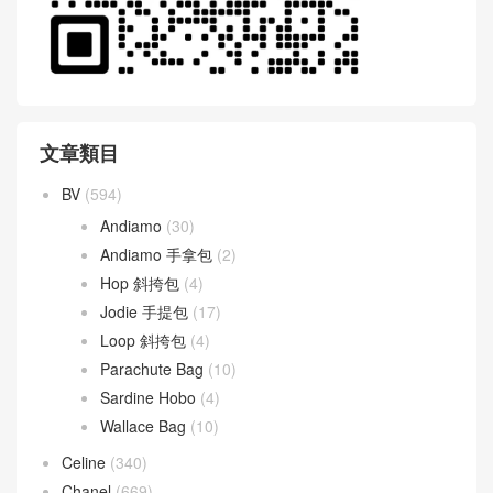
文章類目
BV
(594)
Andiamo
(30)
Andiamo 手拿包
(2)
Hop 斜挎包
(4)
Jodie 手提包
(17)