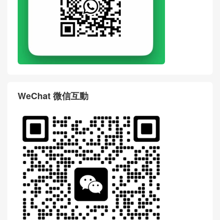
WeChat 微信互動