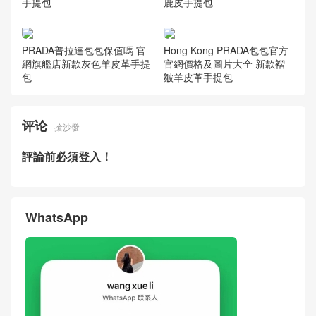
手提包
鹿皮手提包
PRADA普拉達包包保值嗎 官
Hong Kong PRADA包包官方
網旗艦店新款灰色羊皮革手提
官網價格及圖片大全 新款褶
包
皺羊皮革手提包
评论
搶沙發
評論前必須登入！
WhatsApp