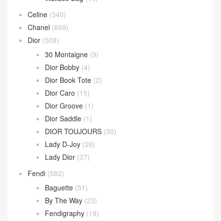
Celine
(340)
Chanel
(669)
Dior
(508)
30 Montaigne
(9)
Dior Bobby
(4)
Dior Book Tote
(2)
Dior Caro
(15)
Dior Groove
(1)
Dior Saddle
(1)
DIOR TOUJOURS
(30)
Lady D-Joy
(26)
Lady Dior
(37)
Fendi
(582)
Baguette
(51)
By The Way
(23)
Fendigraphy
(18)