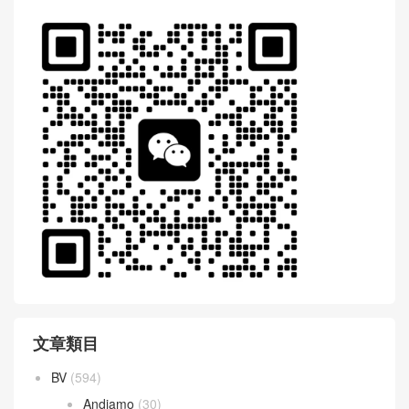
文章類目
BV
(594)
Andiamo
(30)