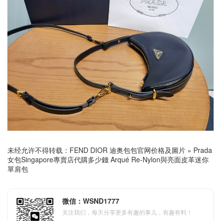
未经允许不得转载：
FEND DIOR 迪奥包包官网价格及圖片
»
Prada
女包Singapore專賣店代購多少錢 Arqué Re-Nylon與亮面皮革迷你
單肩包
微信：WSND1777
关注我们，每天分享更多有趣的事儿，有趣有料！