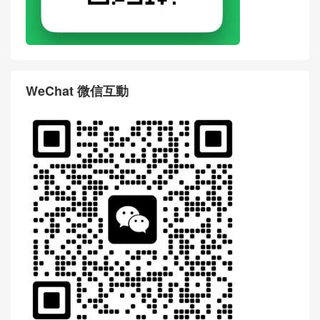
WeChat 微信互動