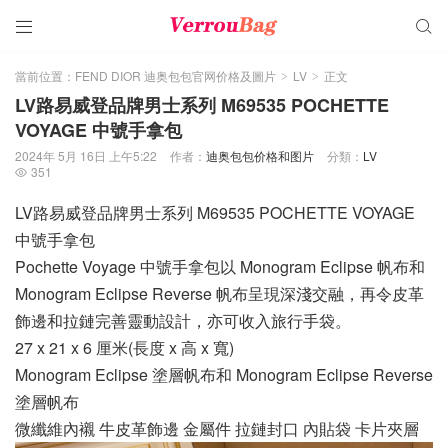


當前位置：
FEND DIOR 迪奥包包官网价格及圖片
LV
正文
>
>
LV路易威登品牌男士系列 M69535 POCHETTE
VOYAGE 中號手拿包
2024年 5月 16日 上午5:22
作者：
迪奥包包价格和图片
分類：
LV
351

LV路易威登品牌男士系列 M69535 POCHETTE VOYAGE
中號手拿包
Pochette Voyage 中號手拿包以 Monogram Eclipse 帆布和
Monogram Eclipse Reverse 帆布呈現深淺交融，再令皮革
飾邊和拉鏈完善靈動設計，亦可收入旅行手袋。
27 x 21 x 6 厘米(長度 x 高 x 寬)
Monogram Eclipse 塗層帆布和 Monogram Eclipse Reverse
塗層帆布
微纖維內襯 牛皮革飾邊 金屬件 拉鏈封口 內貼袋 卡片夾層