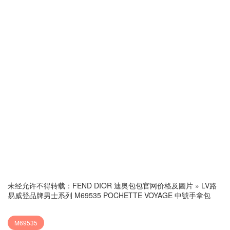
未经允许不得转载：
FEND DIOR 迪奥包包官网价格及圖片
»
LV路
易威登品牌男士系列 M69535 POCHETTE VOYAGE 中號手拿包
M69535