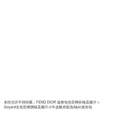
未经允许不得转载：
FEND DIOR 迪奥包包官网价格及圖片
»
Goyard女包官網價格及圖片小牛皮帆布藍色Alpin迷你包