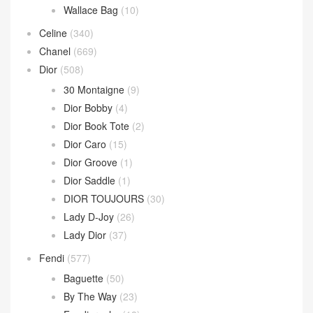
Wallace Bag
(10)
Celine
(340)
Chanel
(669)
Dior
(508)
30 Montaigne
(9)
Dior Bobby
(4)
Dior Book Tote
(2)
Dior Caro
(15)
Dior Groove
(1)
Dior Saddle
(1)
DIOR TOUJOURS
(30)
Lady D-Joy
(26)
Lady Dior
(37)
Fendi
(577)
Baguette
(50)
By The Way
(23)