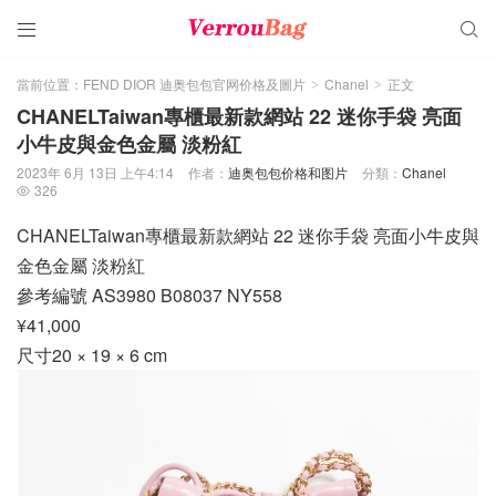


當前位置：
FEND DIOR 迪奥包包官网价格及圖片
Chanel
正文
>
>
CHANELTaiwan專櫃最新款網站 22 迷你手袋 亮面
小牛皮與金色金屬 淡粉紅
2023年 6月 13日 上午4:14
作者：
迪奥包包价格和图片
分類：
Chanel
326

CHANELTaiwan專櫃最新款網站 22 迷你手袋 亮面小牛皮與
金色金屬 淡粉紅
參考編號 AS3980 B08037 NY558
¥41,000
尺寸20 × 19 × 6 cm