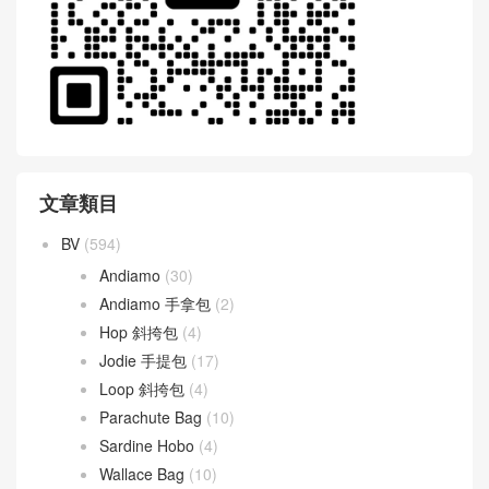
文章類目
BV
(594)
Andiamo
(30)