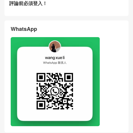
CELINE思琳女包Hong Kong
CELINE思琳包包Hong Kong
官網代購多少錢 新品Vanity天
官網代購免稅店 新品Vanity老
然牛皮革化妝包
花化妝包斜挎包
评论
搶沙發
評論前必須登入！
WhatsApp