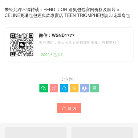
未经允许不得转载：
FEND DIOR 迪奥包包官网价格及圖片
»
CELINE賽琳包包經典款專賣店 TEEN TRIOMPHE標誌印花單肩包
微信：WSND1777
关注我们，每天分享更多有趣的事儿，有趣有料！
12000人已关注
分享到：






贊(
0
)
