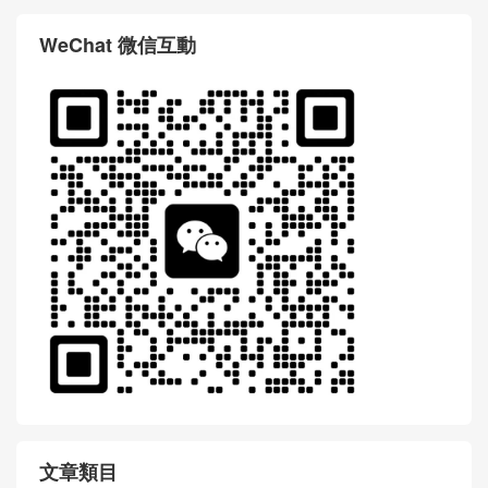
WeChat 微信互動