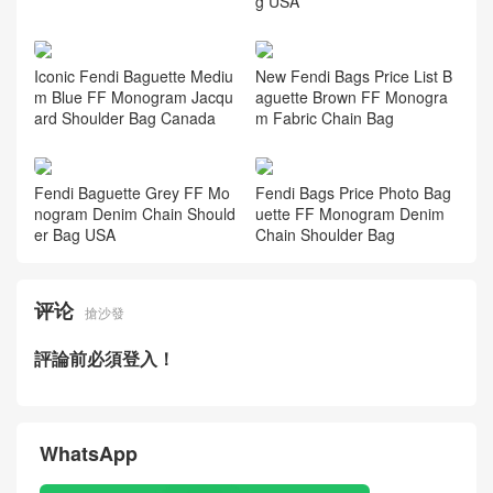
g USA
Iconic Fendi Baguette Mediu
New Fendi Bags Price List B
m Blue FF Monogram Jacqu
aguette Brown FF Monogra
ard Shoulder Bag Canada
m Fabric Chain Bag
Fendi Baguette Grey FF Mo
Fendi Bags Price Photo Bag
nogram Denim Chain Should
uette FF Monogram Denim
er Bag USA
Chain Shoulder Bag
评论
搶沙發
評論前必須登入！
WhatsApp