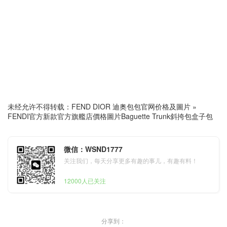
未经允许不得转载：
FEND DIOR 迪奥包包官网价格及圖片
»
FENDI官方新款官方旗艦店價格圖片Baguette Trunk斜挎包盒子包
微信：WSND1777
关注我们，每天分享更多有趣的事儿，有趣有料！
12000人已关注
分享到：