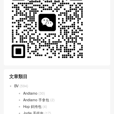
文章類目
BV
(594)
Andiamo
(30)
Andiamo 手拿包
(2)
Hop 斜挎包
(4)
Jodie 手提包
(17)