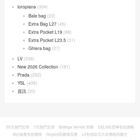
loropiana
(304)
Bale bag
(23)
Extra Bag L27
(45)
Extra Pocket L19
(88)
Extra Pocket L23.5
(31)
Ghiera bag
(27)
LV
(538)
New 2026 Collection
(181)
Prada
(252)
YSL
(408)
資訊
(20)
30天熱門文章
7天熱門文章
Bottega Veneta 官網
CELINE思琳包包價格
dior迪奧包包價格
Goyard高雅德戈雅
LV包包款式大全價格與圖片