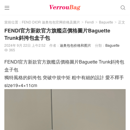


當前位置：
FEND DIOR 迪奥包包官网价格及圖片
Fendi
Baguette
正文
>
>
>
FENDI官方新款官方旗艦店價格圖片Baguette
Trunk斜挎包盒子包
2024年 9月 22日 上午2:52
作者：
迪奥包包价格和图片
分類：
Baguette
365

FENDI官方新款官方旗艦店價格圖片Baguette Trunk斜挎包
盒子包
獨特風格的斜挎包 突破中規中矩 粗中有細的設計 愛不釋手
size19×4×11cm