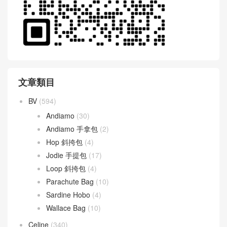
文章類目
BV
(594)
Andiamo
(30)