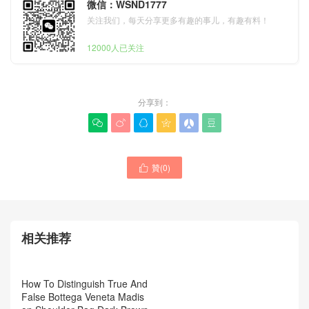
微信：WSND1777
关注我们，每天分享更多有趣的事儿，有趣有料！
12000人已关注
分享到：






贊(
0
)

Bottega Veneta包包24新款
Bottega Veneta手袋官方網