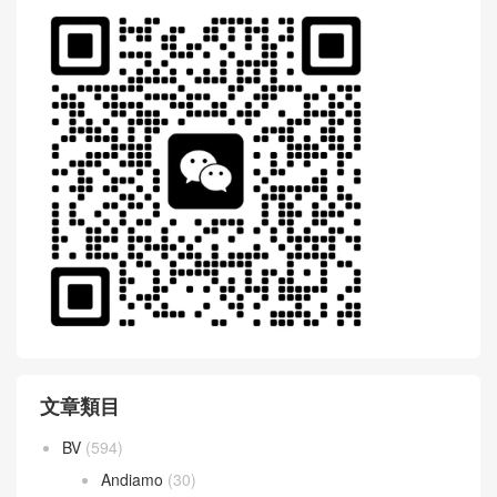
文章類目
BV
(594)
Andiamo
(30)