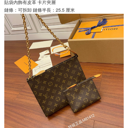
貼袋內飾有皮革 卡片夾層
鏈條：可拆卸 鏈條半長：25.5 厘米