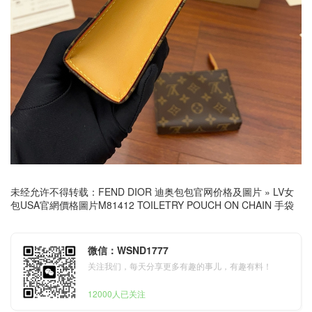
未经允许不得转载：
FEND DIOR 迪奥包包官网价格及圖片
»
LV女
包USA官網價格圖片M81412 TOILETRY POUCH ON CHAIN 手袋
微信：WSND1777
关注我们，每天分享更多有趣的事儿，有趣有料！
12000人已关注