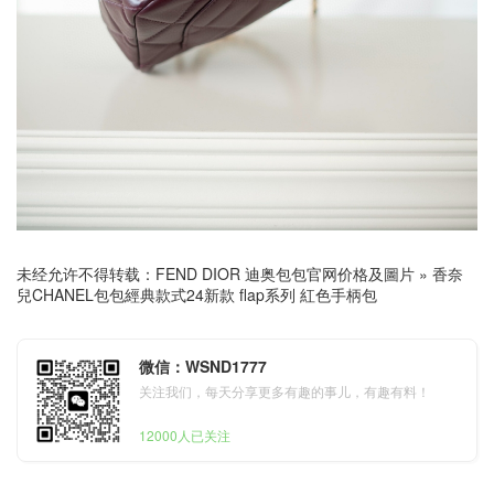
未经允许不得转载：
FEND DIOR 迪奥包包官网价格及圖片
»
香奈
兒CHANEL包包經典款式24新款 flap系列 紅色手柄包
微信：WSND1777
关注我们，每天分享更多有趣的事儿，有趣有料！
12000人已关注