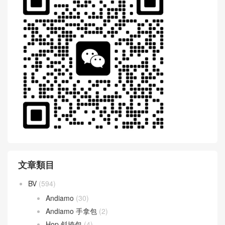
文章類目
BV
(594)
Andiamo
(30)
Andiamo 手拿包
(2)
Hop 斜挎包
(4)