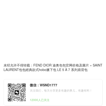
未经允许不得转载：
FEND DIOR 迪奥包包官网价格及圖片
»
SAINT
LAURENT包包經典款式hobo腋下包 LE 5 À 7 系列肩背包
微信：WSND1777
关注我们，每天分享更多有趣的事儿，有趣有料！
12000人已关注