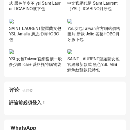
式 黑色羊皮革 ysl Saint Laur
中文官網代購 Saint Laurent
ent ICARINO腋下包
（YSL）ICARINO月牙包
SAINT LAURENT聖羅蘭女包
YSL女包Taiwan官方網站價格
YSL Amalia 麂皮托特HOBO
圖片 新款 Jolie 菱格HOBO月
包
牙腋下包
YSL女包Taiwan官網售價一般
SAINT LAURENT聖羅蘭女包
多少錢 Icare 菱格托特購物袋
官網最新款式 黑色YSL Mini
鱷魚紋豎款托特包
评论
搶沙發
評論前必須登入！
WhatsApp