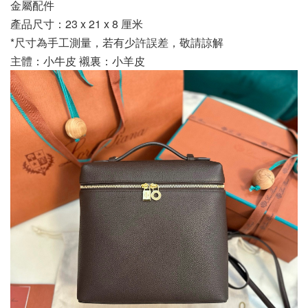
金屬配件
產品尺寸：23 x 21 x 8 厘米
*尺寸為手工測量，若有少許誤差，敬請諒解
主體：小牛皮 襯裏：小羊皮