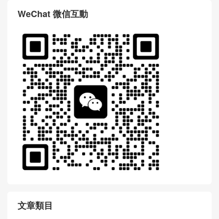
WeChat 微信互動
文章類目