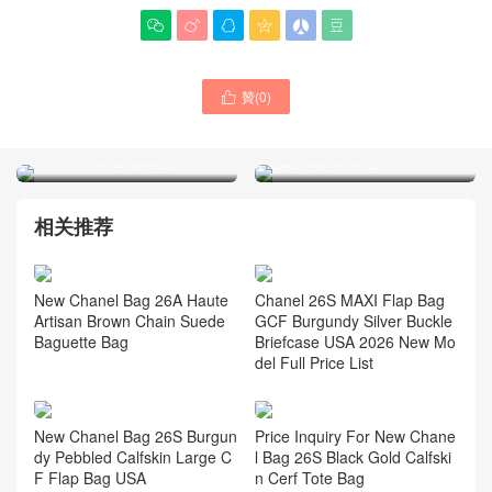






贊(
0
)

Hong Kong官網香奈兒
香奈兒CHANEL女包 cf
CHANEL品牌正品包包 25c
classic flap 荔枝紋 中號 藍
丹寧牛仔布 雙肩背包
色經典款 單肩包
相关推荐
New Chanel Bag 26A Haute
Chanel 26S MAXI Flap Bag
Artisan Brown Chain Suede
GCF Burgundy Silver Buckle
Baguette Bag
Briefcase USA 2026 New Mo
del Full Price List
New Chanel Bag 26S Burgun
Price Inquiry For New Chane
dy Pebbled Calfskin Large C
l Bag 26S Black Gold Calfski
F Flap Bag USA
n Cerf Tote Bag