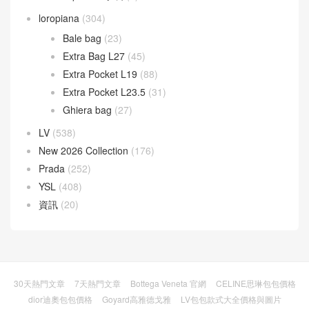
loropiana
(304)
Bale bag
(23)
Extra Bag L27
(45)
Extra Pocket L19
(88)
Extra Pocket L23.5
(31)
Ghiera bag
(27)
LV
(538)
New 2026 Collection
(176)
Prada
(252)
YSL
(408)
資訊
(20)
30天熱門文章
7天熱門文章
Bottega Veneta 官網
CELINE思琳包包價格
dior迪奧包包價格
Goyard高雅德戈雅
LV包包款式大全價格與圖片