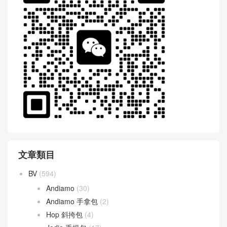
文章類目
BV
(594)
Andiamo
(30)
Andiamo 手拿包
(2)
Hop 斜挎包
(4)