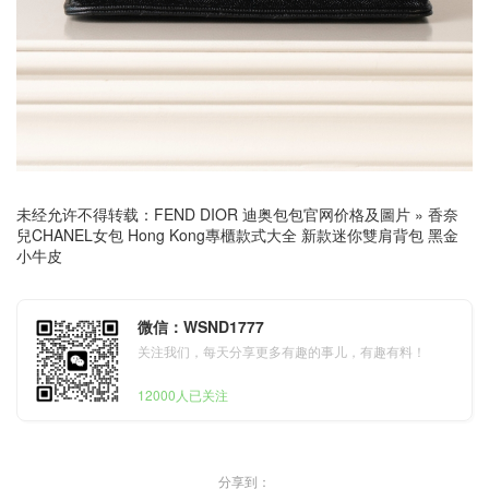
未经允许不得转载：
FEND DIOR 迪奥包包官网价格及圖片
»
香奈
兒CHANEL女包 Hong Kong專櫃款式大全 新款迷你雙肩背包 黑金
小牛皮
微信：WSND1777
关注我们，每天分享更多有趣的事儿，有趣有料！
12000人已关注
分享到：