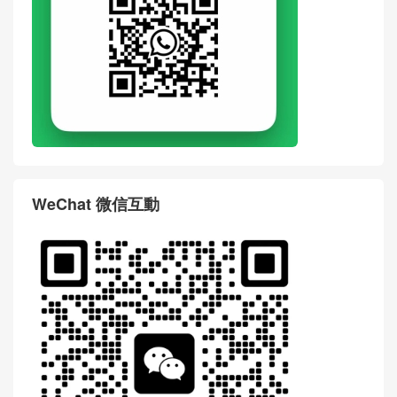
WeChat 微信互動