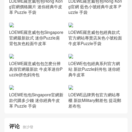
LOEWE羅意威包包Hong Kon
LOEWE羅意威包包Hong Kon
g官網價格圖片 迷你經典牛皮
g官網 藍色小號經典牛皮革 P
革 Puzzle 手袋
uzzle 手袋
LOEWE羅意威包包Singapore
LOEWE羅意威包包經典款式
官網最新款式 迷你Puzzle肩
官方網站專賣店灰色小號粒面
背包灰色粒面牛皮革
牛皮革Puzzle手袋
LOEWE羅意威包包怎麽分辨
LOEWE包包經典系列官方網
真假官網最新款 牛皮革迷你P
站 新款Puzzle斜挎包 迷你經
uzzle拼色斜挎包
典牛皮革
LOEWE包包Singapore官網新
LOEWE品牌男包官方網站專
款代購多少錢 迷你經典牛皮
櫃 新款Military郵差包 提花郵
革 Puzzle 手袋
差布包
评论
搶沙發