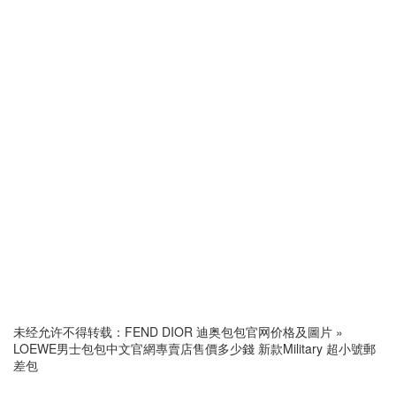
未经允许不得转载：
FEND DIOR 迪奥包包官网价格及圖片
»
LOEWE男士包包中文官網專賣店售價多少錢 新款Military 超小號郵
差包