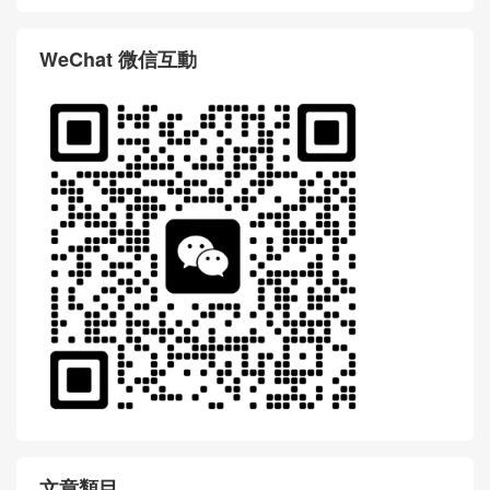
WeChat 微信互動
文章類目