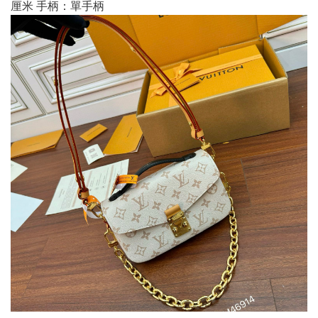
厘米 手柄：單手柄