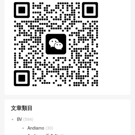
文章類目
BV
(594)
Andiamo
(30)
Andiamo 手拿包
(2)