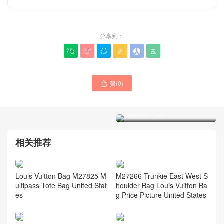
分享到：






贊(
0
)
LV包包M11952 SLOUCHY

M47139 LV女士手袋 老花經
小號手袋 LV Dubai官網售價
典款中文官方官網大全 棕色
及圖片查詢
牛皮革斜挎包
相关推荐
Louis Vuitton Bag M27825 M
M27266 Trunkie East West S
ultipass Tote Bag United Stat
houlder Bag Louis Vuitton Ba
es
g Price Picture United States