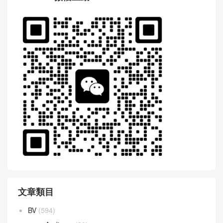
文章類目
BV
(594)