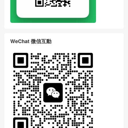
WeChat 微信互動