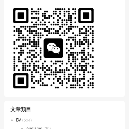
文章類目
BV
(594)
Andiamo
(30)