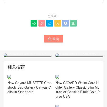
分享到：






贊(
0
)

Goyard Plumet包包新款黑
Goyard Cisalpin公文包官方
色錢包斜挎包官網價格圖片
旗艦店棕色小牛皮帆布系列
相关推荐
New Goyard MUSETTE Cros
New GOYARD Wallet Card H
sbody Bag Gallery Canvas C
older Gallery Classic Slim Mu
alfskin Singapore
lti-color Calfskin Bifold Coin P
urse USA