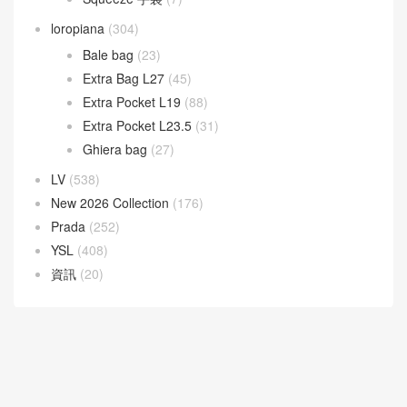
loropiana
(304)
Bale bag
(23)
Extra Bag L27
(45)
Extra Pocket L19
(88)
Extra Pocket L23.5
(31)
Ghiera bag
(27)
LV
(538)
New 2026 Collection
(176)
Prada
(252)
YSL
(408)
資訊
(20)
30天熱門文章
7天熱門文章
Bottega Veneta 官網
CELINE思琳包包價格
dior迪奧包包價格
Goyard高雅德戈雅
LV包包款式大全價格與圖片