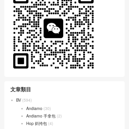
文章類目
BV
(594)
Andiamo
(30)
Andiamo 手拿包
(2)
Hop 斜挎包
(4)