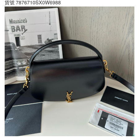
貨號 7876710SX0W6988