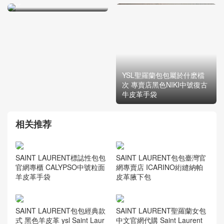
包
YSL聖羅蘭包包屬於什麽檔
次 專賣店黑色NIKI中號復古
牛皮革手袋
相关推荐
SAINT LAURENT標誌性包包
SAINT LAURENT包包臺灣官
官網專櫃 CALYPSO中號粒面
網專賣店 ICARINO絎縫納帕
羊皮革手袋
皮革腋下包
SAINT LAURENT包包經典款
SAINT LAURENT聖羅蘭女包
式 黑色羊皮革 ysl Saint Laur
中文官網代購 Saint Laurent